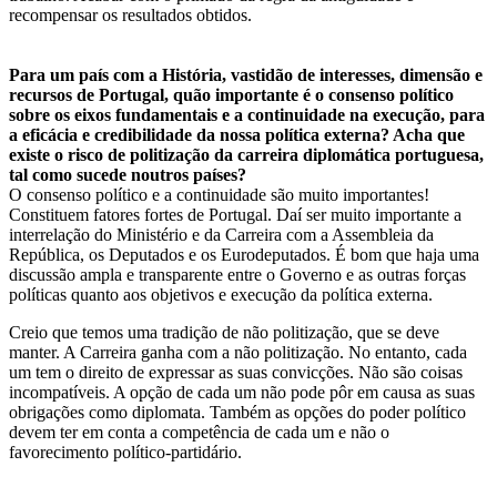
recompensar os resultados obtidos.
Para um país com a História, vastidão de interesses, dimensão e
recursos de Portugal, quão importante é o consenso político
sobre os eixos fundamentais e a continuidade na execução, para
a eficácia e credibilidade da nossa política externa? Acha que
existe o risco de politização da carreira diplomática portuguesa,
tal como sucede noutros países?
O consenso político e a continuidade são muito importantes!
Constituem fatores fortes de Portugal. Daí ser muito importante a
interrelação do Ministério e da Carreira com a Assembleia da
República, os Deputados e os Eurodeputados. É bom que haja uma
discussão ampla e transparente entre o Governo e as outras forças
políticas quanto aos objetivos e execução da política externa.
Creio que temos uma tradição de não politização, que se deve
manter. A Carreira ganha com a não politização. No entanto, cada
um tem o direito de expressar as suas convicções. Não são coisas
incompatíveis. A opção de cada um não pode pôr em causa as suas
obrigações como diplomata. Também as opções do poder político
devem ter em conta a competência de cada um e não o
favorecimento político-partidário.