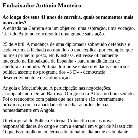
Embaixador António Monteiro
Ao longo dos seus 41 anos de carreira, quais os momentos mais
marcantes?
A entrada na Carreira era um objetivo, uma aspiração, uma vocação.
Ter tido êxito no concurso foi uma grande satisfação.
25 de Abril. A mudança de uma diplomacia sobretudo defensiva e
cada vez mais fechada ao mundo - o que explica, por exemplo, que
no meu primeiro posto, em Kinshasa, estivesse oficialmente
integrado na Embaixada de Espanha - para uma dinâmica de
abertura ao mundo. Portugal tornou-se então novidade, com a sua
política assente no programa dos «3 D» - democracia,
desenvolvimento e descolonização.
Angola e Moçambique. A participação nas negociações,
acompanhando Durão Barroso. O regresso a África no bom sentido.
Foi o reencontro com países que nos eram e são extremamente
próximos, com a capacidade de mediar acordos de paz,
nomeadamente em Angola.
Diretor-geral de Política Externa. Coincidiu com as novas
responsabilidades do cargo e com a entrada em vigor de Maastricht.
O que isso implicou em termos de trabalho altamente estimulante.