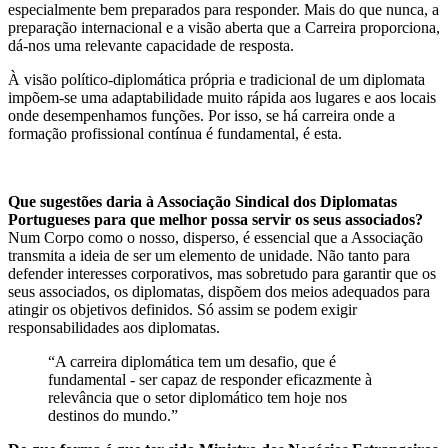
especialmente bem preparados para responder. Mais do que nunca, a
preparação internacional e a visão aberta que a Carreira proporciona,
dá-nos uma relevante capacidade de resposta.
À visão político-diplomática própria e tradicional de um diplomata
impõem-se uma adaptabilidade muito rápida aos lugares e aos locais
onde desempenhamos funções. Por isso, se há carreira onde a
formação profissional contínua é fundamental, é esta.
Que sugestões daria à Associação Sindical dos Diplomatas
Portugueses para que melhor possa servir os seus associados?
Num Corpo como o nosso, disperso, é essencial que a Associação
transmita a ideia de ser um elemento de unidade. Não tanto para
defender interesses corporativos, mas sobretudo para garantir que os
seus associados, os diplomatas, dispõem dos meios adequados para
atingir os objetivos definidos. Só assim se podem exigir
responsabilidades aos diplomatas.
“A carreira diplomática tem um desafio, que é
fundamental - ser capaz de responder eficazmente à
relevância que o setor diplomático tem hoje nos
destinos do mundo.”