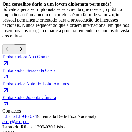
Que conselhos daria a um jovem diplomata português?
Só vale a pena ser diplomata se se acredita que o serviço público
implícito - o fundamento da carreira - é um fator de valorização
pessoal permanente orientado para a prossecução de interesses
nacionais. Nunca esquecendo que a ordem internacional em que nos
inserimos nos obriga a olhar e a procurar entender os pontos de vista
dos outros.
Embaixadora Ana Gomes
Embaixador Seixas da Costa
Embaixador António Lobo Antunes
Embaixador João da Câmara
Contactos
+351 213 946 674
(
Chamada Rede Fixa Nacional
)
asdp@asdp.pt
Largo do Rilvas, 1399-030 Lisboa