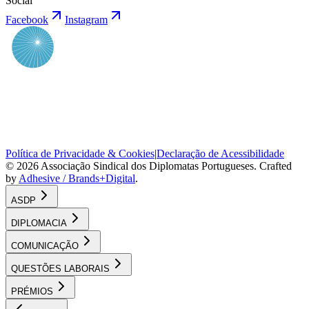
Social
Facebook
Instagram
Política de Privacidade & Cookies
|
Declaração de Acessibilidade
©
2026
Associação Sindical dos Diplomatas Portugueses
. Crafted
by
Adhesive / Brands+Digital
.
ASDP
DIPLOMACIA
COMUNICAÇÃO
QUESTÕES LABORAIS
PRÉMIOS