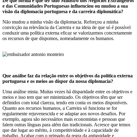
De que forma é que ter sido Ministro dos Negócios Estrangeiros
e das Comunidades Portuguesas influenciou ou mudou a sua
visão da diplomacia portuguesa e da carreira diplomática?
Não mudou a minha visão da diplomacia. Reforçou a minha
convicção na relevância da Carreira e na ideia de que só é possível
conduzir uma política externa eficaz se valorizarmos concretamente
os recursos de que dispomos, nomeadamente os humanos.
Que análise faz da relação entre os objetivos da política externa
portuguesa e os meios ao dispor da nossa diplomacia?
Uma análise mista. Muitas vezes há disparidade entre os objetivos e
meios e isso tem que ser minimizado. Os objetivos têm que ser
definidos com total clareza, tendo em conta os meios disponíveis.
Quanto aos recursos humanos, a Carreira só funciona se for
regularmente rejuvenescida e se adaptar aos novos desafios. Por
exemplo, agora são necessários mais economistas e pessoas que
falem outras línguas para além das tradicionais. Acresce que temos
que dar lugar ao mérito, à competitividade e à capacidade de
trabalho. Acabar com o primado da regra da antiguidade e