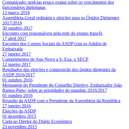
Comunicado: notícias pouco exatas sobre os vencimentos dos
funcionários diplomatas
13 março 2018
Assembleia-Geral ordinária e eleições para os Órgãos Dirigentes
2017/2018
30 outubro 2017
Encontro com responsáveis pela rede do ensino francês
17 abril 2017
Encontro dos Corpos Sociais da ASDP com os Adidos de
Embaixada
27 janeiro 2017
Cumprimentos de Ano Novo a S. Exa. o SECP
12 janeiro 2017
Resultados das eleições e composição dos órgãos dirigentes da
ASDP 2016/2017
01 outubro 2016
Mensagem do Presidente do Conselho Diretivo, Embaixador João
Ramos Pinto, sobre as prioridades do mandato 2016/2017
01 outubro 2016
Reunião da ASDP com o Presidente da Assembleia da República
27 janeiro 2016
Eleições da ASDP
01 dezembro 2015
Carta ao Diretor do Diário Económico
23 novembro 2015