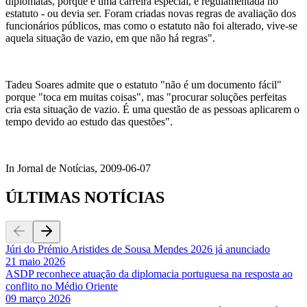
diplomatas, porque é uma carreira especial, é regulamentada no
estatuto - ou devia ser. Foram criadas novas regras de avaliação dos
funcionários públicos, mas como o estatuto não foi alterado, vive-se
aquela situação de vazio, em que não há regras".
Tadeu Soares admite que o estatuto "não é um documento fácil"
porque "toca em muitas coisas", mas "procurar soluções perfeitas
cria esta situação de vazio. É uma questão de as pessoas aplicarem o
tempo devido ao estudo das questões".
In Jornal de Notícias, 2009-06-07
ÚLTIMAS NOTÍCIAS
Júri do Prémio Aristides de Sousa Mendes 2026 já anunciado
21 maio 2026
ASDP reconhece atuação da diplomacia portuguesa na resposta ao
conflito no Médio Oriente
09 março 2026