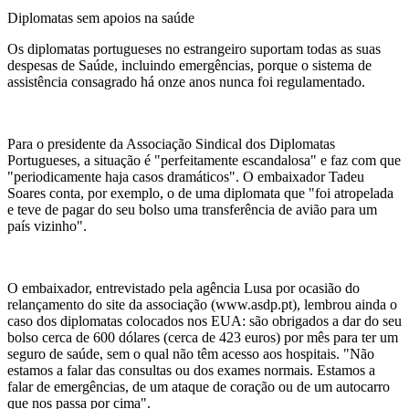
Diplomatas sem apoios na saúde
Os diplomatas portugueses no estrangeiro suportam todas as suas
despesas de Saúde, incluindo emergências, porque o sistema de
assistência consagrado há onze anos nunca foi regulamentado.
Para o presidente da Associação Sindical dos Diplomatas
Portugueses, a situação é "perfeitamente escandalosa" e faz com que
"periodicamente haja casos dramáticos". O embaixador Tadeu
Soares conta, por exemplo, o de uma diplomata que "foi atropelada
e teve de pagar do seu bolso uma transferência de avião para um
país vizinho".
O embaixador, entrevistado pela agência Lusa por ocasião do
relançamento do site da associação (www.asdp.pt), lembrou ainda o
caso dos diplomatas colocados nos EUA: são obrigados a dar do seu
bolso cerca de 600 dólares (cerca de 423 euros) por mês para ter um
seguro de saúde, sem o qual não têm acesso aos hospitais. "Não
estamos a falar das consultas ou dos exames normais. Estamos a
falar de emergências, de um ataque de coração ou de um autocarro
que nos passa por cima".