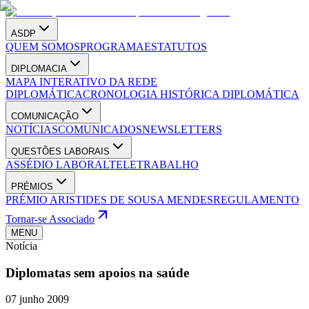
ASDP
QUEM SOMOS
PROGRAMA
ESTATUTOS
DIPLOMACIA
MAPA INTERATIVO DA REDE
DIPLOMÁTICA
CRONOLOGIA HISTÓRICA DIPLOMÁTICA
COMUNICAÇÃO
NOTÍCIAS
COMUNICADOS
NEWSLETTERS
QUESTÕES LABORAIS
ASSÉDIO LABORAL
TELETRABALHO
PRÉMIOS
PRÉMIO ARISTIDES DE SOUSA MENDES
REGULAMENTO
Tornar-se Associado
MENU
Notícia
Diplomatas sem apoios na saúde
07 junho 2009