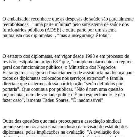
O embaixador reconhece que as despesas de saúde são parcialmente
reembolsadas - "uma parte mínima" pelo subsistema de saúde dos
funcionários públicos (ADSE) e outra parte por um sistema
mutualista dos diplomatas -, "mas a insegurança é total".
O estatuto dos diplomatas, em vigor desde 1998 e em processo de
revisão, estipula no artigo 68.º que, "complementarmente ao regime
geral dos funcionários públicos, o Ministério dos Negócios
Estrangeiros assegura o financiamento de assistência na doença para
todos os diplomatas colocados nos serviços externos" e família
directa e que os termos dessa participação "serão definidos por
portaria". Que continua por publicar. "Não é nem uma questão
orçamental, nem de vontade política. É um esquecimento, é não
fazer caso", lamenta Tadeu Soares. "É inadmissível".
Outra das questões que mais preocupam a associação sindical
prende-se com os atrasos na conclusão da revisão do estatuto dos
diplomatas, pelas implicações na avaliação. "A avaliação dos