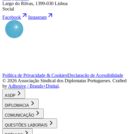
Largo do Rilvas, 1399-030 Lisboa
Social
Facebook
Instagram
Política de Privacidade & Cookies
|
Declaração de Acessibilidade
©
2026
Associação Sindical dos Diplomatas Portugueses
. Crafted
by
Adhesive / Brands+Digital
.
ASDP
DIPLOMACIA
COMUNICAÇÃO
QUESTÕES LABORAIS