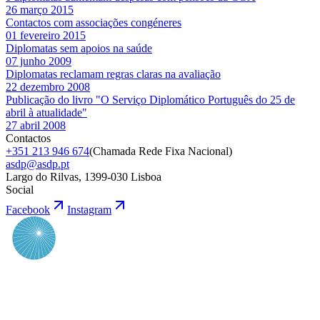
26 março 2015
Contactos com associações congéneres
01 fevereiro 2015
Diplomatas sem apoios na saúde
07 junho 2009
Diplomatas reclamam regras claras na avaliação
22 dezembro 2008
Publicação do livro "O Serviço Diplomático Português do 25 de
abril à atualidade"
27 abril 2008
Contactos
+351 213 946 674
(
Chamada Rede Fixa Nacional
)
asdp@asdp.pt
Largo do Rilvas, 1399-030 Lisboa
Social
Facebook
Instagram