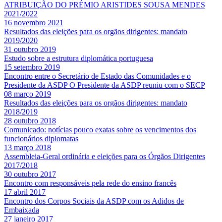
ATRIBUIÇÃO DO PRÉMIO ARISTIDES SOUSA MENDES
2021/2022
16 novembro 2021
Resultados das eleições para os orgãos dirigentes: mandato
2019/2020
31 outubro 2019
Estudo sobre a estrutura diplomática portuguesa
15 setembro 2019
Encontro entre o Secretário de Estado das Comunidades e o
Presidente da ASDP O Presidente da ASDP reuniu com o SECP
08 março 2019
Resultados das eleições para os orgãos dirigentes: mandato
2018/2019
28 outubro 2018
Comunicado: notícias pouco exatas sobre os vencimentos dos
funcionários diplomatas
13 março 2018
Assembleia-Geral ordinária e eleições para os Órgãos Dirigentes
2017/2018
30 outubro 2017
Encontro com responsáveis pela rede do ensino francês
17 abril 2017
Encontro dos Corpos Sociais da ASDP com os Adidos de
Embaixada
27 janeiro 2017