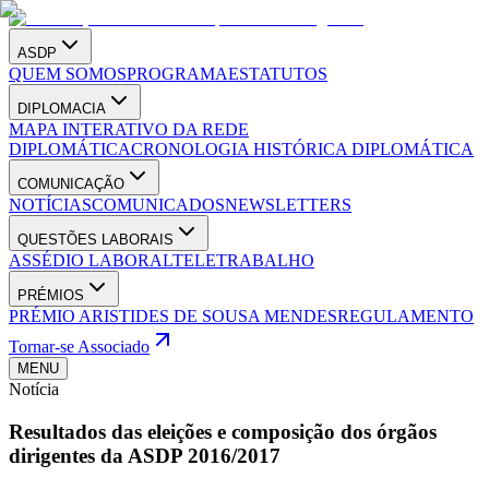
ASDP
QUEM SOMOS
PROGRAMA
ESTATUTOS
DIPLOMACIA
MAPA INTERATIVO DA REDE
DIPLOMÁTICA
CRONOLOGIA HISTÓRICA DIPLOMÁTICA
COMUNICAÇÃO
NOTÍCIAS
COMUNICADOS
NEWSLETTERS
QUESTÕES LABORAIS
ASSÉDIO LABORAL
TELETRABALHO
PRÉMIOS
PRÉMIO ARISTIDES DE SOUSA MENDES
REGULAMENTO
Tornar-se Associado
MENU
Notícia
Resultados das eleições e composição dos órgãos
dirigentes da ASDP 2016/2017