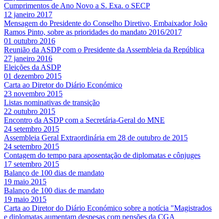
Cumprimentos de Ano Novo a S. Exa. o SECP
12 janeiro 2017
Mensagem do Presidente do Conselho Diretivo, Embaixador João
Ramos Pinto, sobre as prioridades do mandato 2016/2017
01 outubro 2016
Reunião da ASDP com o Presidente da Assembleia da República
27 janeiro 2016
Eleições da ASDP
01 dezembro 2015
Carta ao Diretor do Diário Económico
23 novembro 2015
Listas nominativas de transição
22 outubro 2015
Encontro da ASDP com a Secretária-Geral do MNE
24 setembro 2015
Assembleia Geral Extraordinária em 28 de outubro de 2015
24 setembro 2015
Contagem do tempo para aposentação de diplomatas e cônjuges
17 setembro 2015
Balanço de 100 dias de mandato
19 maio 2015
Balanço de 100 dias de mandato
19 maio 2015
Carta ao Diretor do Diário Económico sobre a notícia "Magistrados
e diplomatas aumentam despesas com pensões da CGA